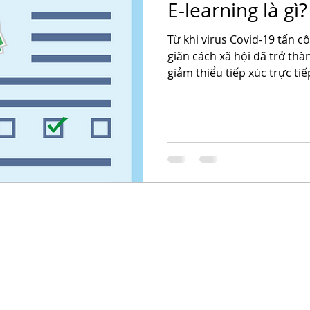
E-learning là gì?
Từ khi virus Covid-19 tấn c
giãn cách xã hội đã trở t
giảm thiểu tiếp xúc trực tiếp