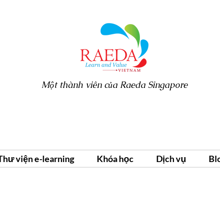
Một thành viên của Raeda Singapore
Thư viện e-learning
Khóa học
Dịch vụ
Bl