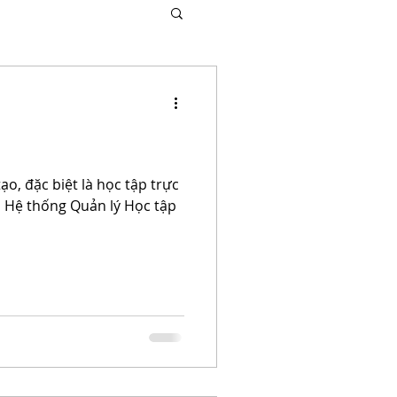
o, đặc biệt là học tập trực
ủa Hệ thống Quản lý Học tập