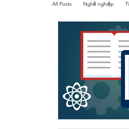
All Posts
Nghề nghiệp
T