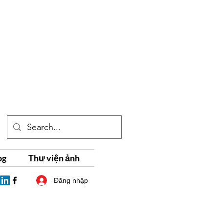
og
Thư viện ảnh
Đăng nhập