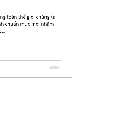
ông toàn thế giới chúng ta,
hành chuẩn mực mới nhằm
...