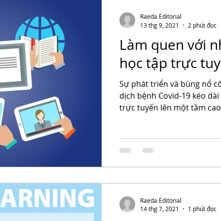
Raeda Editorial
13 thg 9, 2021
2 phút đọc
Làm quen với n
học tập trực tu
Sự phát triển và bùng nổ c
dịch bệnh Covid-19 kéo dài
trực tuyến lên một tầm cao 
Raeda Editorial
14 thg 7, 2021
1 phút đọc