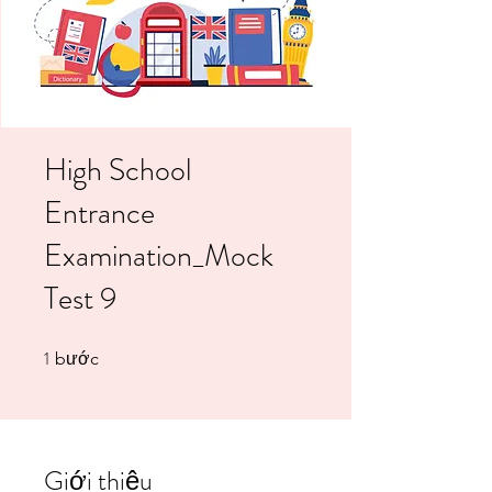
High School
Entrance
Examination_Mock
Test 9
1
1 bước
bước
Giới thiệu