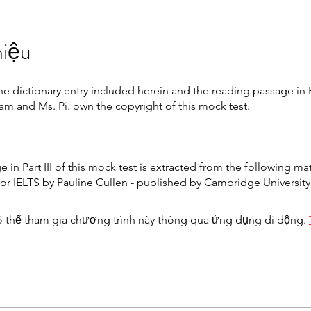
hiệu
he dictionary entry included herein and the reading passage in Pa
am and Ms. Pi. own the copyright of this mock test.
 in Part III of this mock test is extracted from the following mat
for IELTS by Pauline Cullen - published by Cambridge University
 thể tham gia chương trình này thông qua ứng dụng di động.