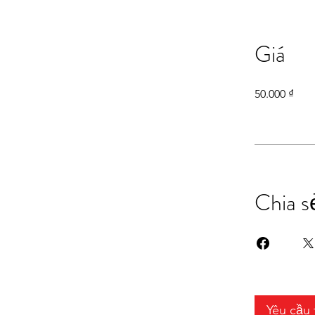
Giá
50.000 ₫
Chia s
Yêu cầu 