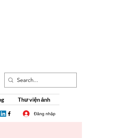
og
Thư viện ảnh
Đăng nhập