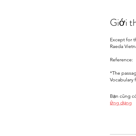
Giới t
Except for t
Raeda Vietn
Reference:
*The passage
Vocabulary 
Bạn cũng có
ứng dụng