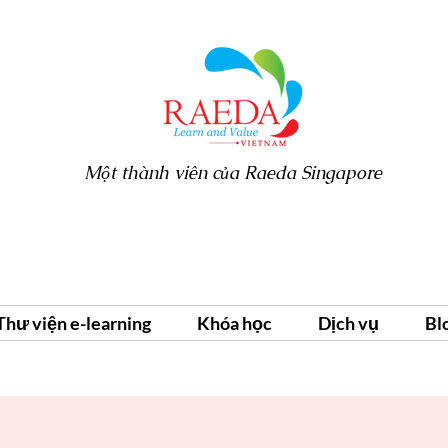
Một thành viên của Raeda Singapore
Thư viện e-learning
Khóa học
Dịch vụ
Bl