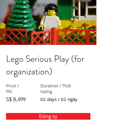
Lego Serious Play (for
organization)
Price /
Duration / Thời
Phí
lượng
S$ 8,499
02 days / 02 ngày
Đăng ký