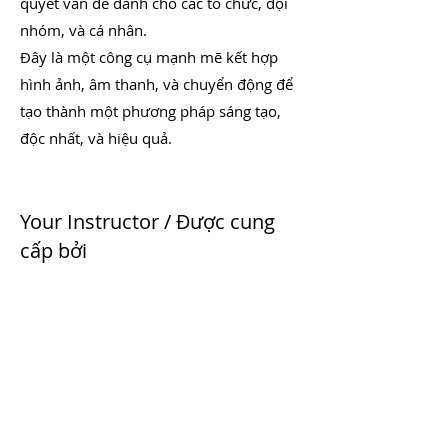
quyết vấn đề dành cho các tổ chức, đội
nhóm, và cá nhân.
Đây là một công cụ mạnh mẽ kết hợp
hình ảnh, âm thanh, và chuyển động để
tạo thành một phương pháp sáng tạo,
độc nhất, và hiệu quả.
Your Instructor / Được cung
cấp bởi
Raeda Professional Services
https://www.team-raeda.com/