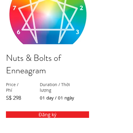
Nuts & Bolts of
Enneagram
Price /
Duration / Thời
Phí
lượng
S$ 298
01 day / 01 ngày
Đăng ký