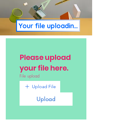
Your file uploading page
Please upload 
your file here.
File upload
Upload File
Upload