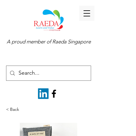
A proud member of
Raeda Singapore
< Back