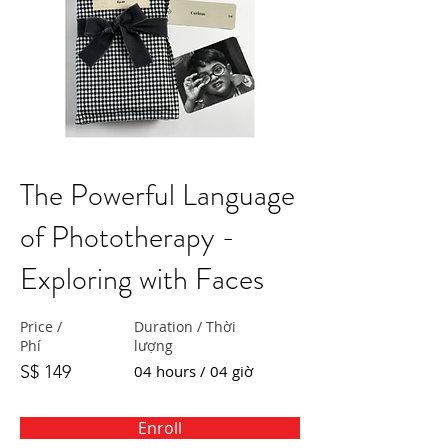
The Powerful Language
of Phototherapy -
Exploring with Faces
Price /
Duration / Thời
Phí
lượng
S$ 149
04 hours / 04 giờ
Enroll