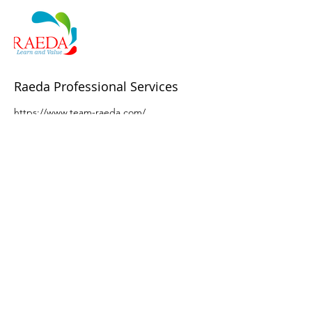
Raeda Professional Services
https://www.team-raeda.com/
About us
Our business services
Our programs
Privacy Policy