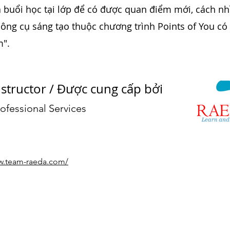
 buổi học tại lớp để có được quan điểm mới, cách n
công cụ sáng tạo thuộc chương trình Points of You có
".
nstructor / Được cung cấp bởi
ofessional Services
ww.team-raeda.com/