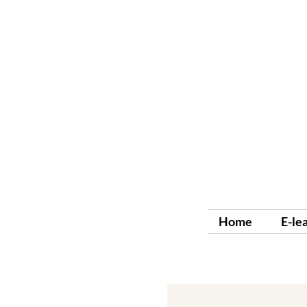
Home
E-le