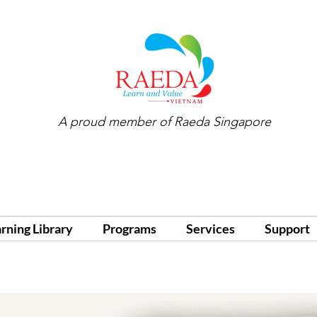
A proud member of
Raeda Singapore
arning Library
Programs
Services
Support