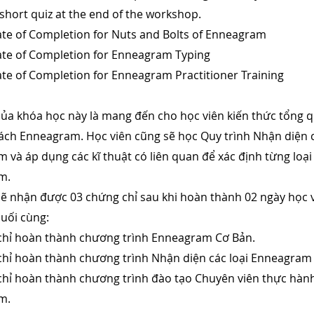
short quiz at the end of the workshop.
cate of Completion for Nuts and Bolts of Enneagram
icate of Completion for Enneagram Typing
cate of Completion for Enneagram Practitioner Training
của khóa học này là mang đến cho học viên kiến thức tổng 
 cách Enneagram. Học viên cũng sẽ học Quy trình Nhận diện c
 và áp dụng các kĩ thuật có liên quan để xác định từng loại
m.
sẽ nhận được 03 chứng chỉ sau khi hoàn thành 02 ngày học v
cuối cùng:
chỉ hoàn thành chương trình Enneagram Cơ Bản.
chỉ hoàn thành chương trình Nhận diện các loại Enneagram
chỉ hoàn thành chương trình đào tạo Chuyên viên thực hàn
m.