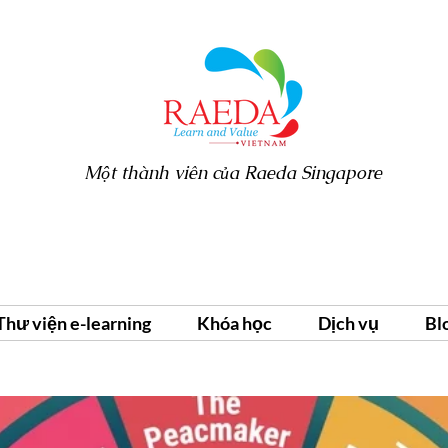
Một thành viên của Raeda Singapore
Thư viện e-learning
Khóa học
Dịch vụ
Bl