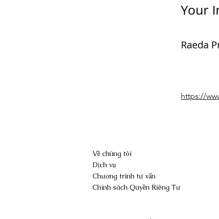
Your I
Raeda Pr
https://w
Về chúng tôi
Dịch vụ
Chương trình tư vấn
Chính sách Quyền Riêng Tư