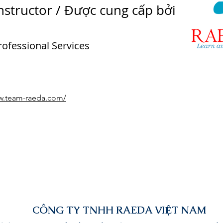
nstructor / Được cung cấp bởi
ofessional Services
ww.team-raeda.com/
CÔNG TY TNHH RAEDA VIỆT NAM