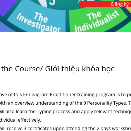
Đăng ký
the Course/ Giới thiệu khóa học
ive of this Enneagram Practitioner training program is to p
with an overview understanding of the 9 Personality Types. 
ill also learn the Typing process and apply relevant techniq
dividual effectively.
ill receive 3 certificates upon attending the 2 days worksh