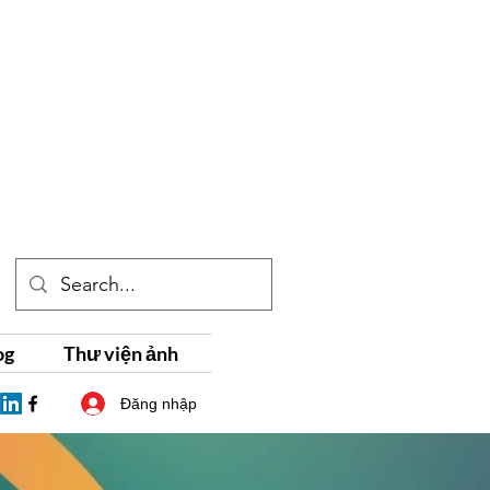
og
Thư viện ảnh
Đăng nhập