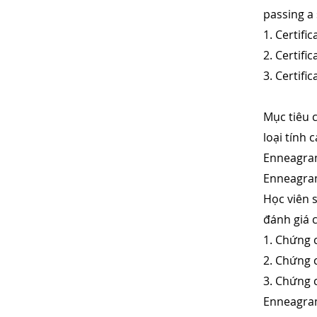
passing a 
1. Certifi
2. Certif
3. Certifi
Mục tiêu 
loại tính
Enneagram
Enneagra
Học viên 
đánh giá 
1. Chứng 
2. Chứng 
3. Chứng 
Enneagra