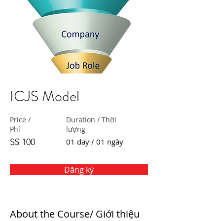
ICJS Model
Price /
Duration / Thời
Phí
lượng
S$ 100
01 day / 01 ngày
Đăng ký
About the Course/ Giới thiệu